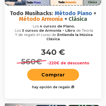
Todo Musihacks:
Método
Piano
+
Método
Armonía
+
Clásica
· Los
4 cursos de Piano.
· Los
3 cursos de Armonía
+
Libro
de Teoría
· Y de regalo el curso de
Entiende la Música
Clásica
340 €
560€
-220€ de descuento
Comprar
hay opción de regalo 🎁