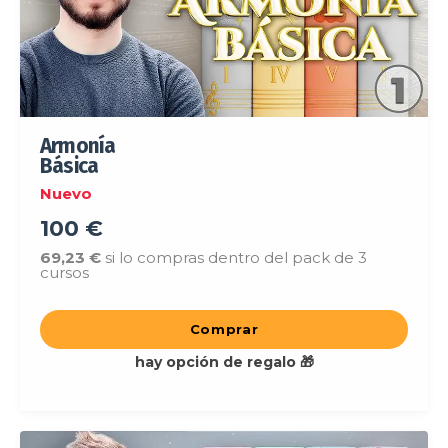
Armonía
Básica
Nuevo
100 €
69,23 €
si lo compras dentro del pack de 3
cursos
Comprar
hay opción de regalo 🎁