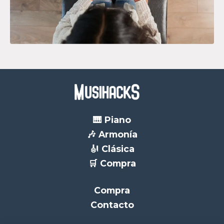
🎹 Piano
🎶 Armonía
🎻 Clásica
🛒 Compra
Compra
Contacto