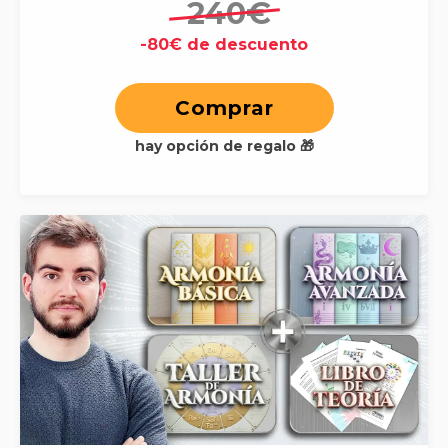
240€
-80€ de descuento
Comprar
hay opción de regalo 🎁