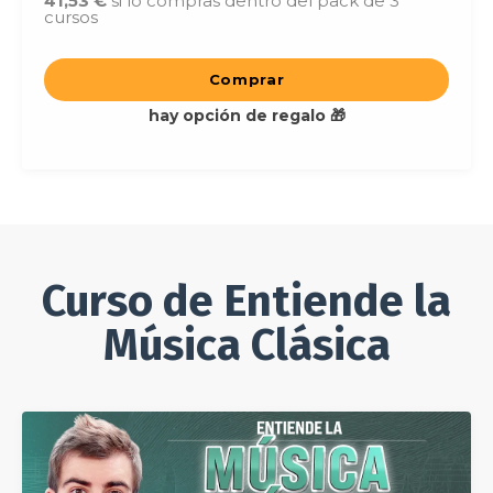
41,53 €
si lo compras dentro del pack de 3
cursos
Comprar
hay opción de regalo 🎁
Curso de Entiende la
Música Clásica