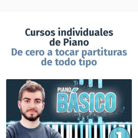
Cursos individuales
de Piano
De cero a tocar partituras
de todo tipo