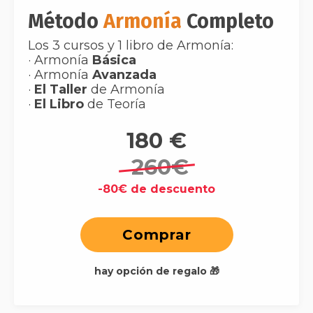
Método
Armonía
Completo
Los 3 cursos y 1 libro de Armonía:
· Armonía
Básica
· Armonía
Avanzada
·
El Taller
de Armonía
·
El Libro
de Teoría
180 €
260€
-80€ de descuento
Comprar
hay opción de regalo 🎁